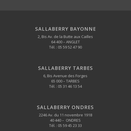
SALLABERRY BAYONNE
2, Bis Av. de la Butte aux Cailles
64 400 – ANGLET
Tél. :
05 59 52 47 90
SALLABERRY TARBES
6, Bis Avenue des Forges
65 000 – TARBES
Tél. :
05 31 46 13 54
SALLABERRY ONDRES
2246 Av. du 11 novembre 1918
40 440 – ONDRES
Tél. :
05 59 45 23 33