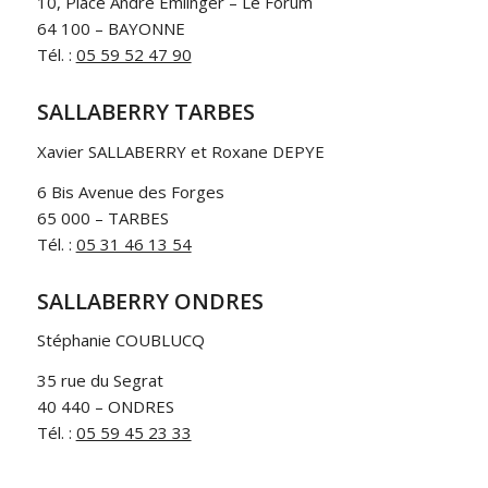
10, Place André Emlinger – Le Forum
64 100 – BAYONNE
Tél. :
05 59 52 47 90
SALLABERRY TARBES
Xavier SALLABERRY et Roxane DEPYE
6 Bis Avenue des Forges
65 000 – TARBES
Tél. :
05 31 46 13 54
SALLABERRY ONDRES
Stéphanie COUBLUCQ
35 rue du Segrat
40 440 – ONDRES
Tél. :
05 59 45 23 33