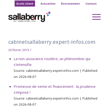
Accès client
Actualités
Recrutement
Contact
cabinetsallaberry.expert-infos.com
/
26 février 2019
La non-assurance routière, un phénomène qui
s’intensifie
Source: cabinetsallaberry.expert-infos.com
Published
on 2026-08-07
Promesse de vente et financement : la prudence
s’impose !
Source: cabinetsallaberry.expert-infos.com
Published
on 2026-08-07