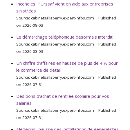
Incendies : l’Urssaf vient en aide aux entreprises
sinistrées
Source: cabinetsallaberry.expert-infos.com
Published
on 2026-08-03
Le démarchage téléphonique désormais interdit !
Source: cabinetsallaberry.expert-infos.com
Published
on 2026-08-03
Un chiffre d’affaires en hausse de plus de 4 % pour
le commerce de détail
Source: cabinetsallaberry.expert-infos.com
Published
on 2026-07-31
Des bons d’achat de rentrée scolaire pour vos
salariés
Source: cabinetsallaberry.expert-infos.com
Published
on 2026-07-31
Médecins : hausse des installations de généralistes