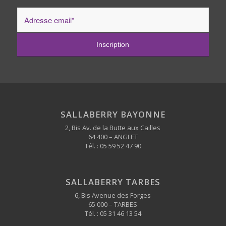
SALLABERRY BAYONNE
2, Bis Av. de la Butte aux Cailles
64 400 – ANGLET
Tél. :
05 59 52 47 90
SALLABERRY TARBES
6, Bis Avenue des Forges
65 000 – TARBES
Tél. :
05 31 46 13 54